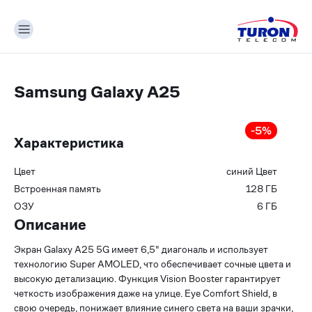
Samsung Galaxy A25
-
5
%
Характеристика
Цвет
синий
Цвет
Встроенная память
128
ГБ
ОЗУ
6
ГБ
Описание
Экран Galaxy A25 5G имеет 6,5" диагональ и использует
технологию Super AMOLED, что обеспечивает сочные цвета и
высокую детализацию. Функция Vision Booster гарантирует
четкость изображения даже на улице. Eye Comfort Shield, в
свою очередь, понижает влияние синего света на ваши зрачки,